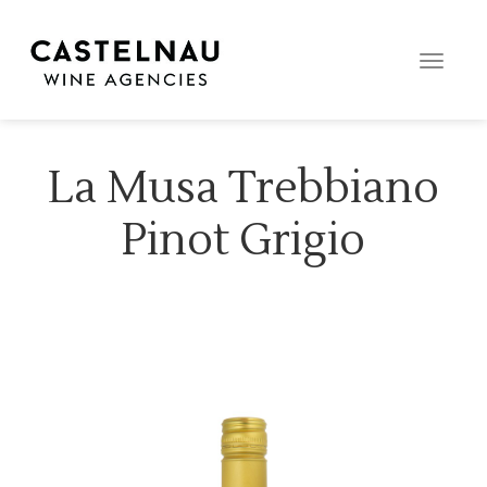
Toggle
naviga
La Musa Trebbiano
Pinot Grigio