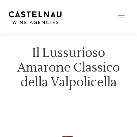
Toggle
naviga
Il Lussurioso
Amarone Classico
della Valpolicella