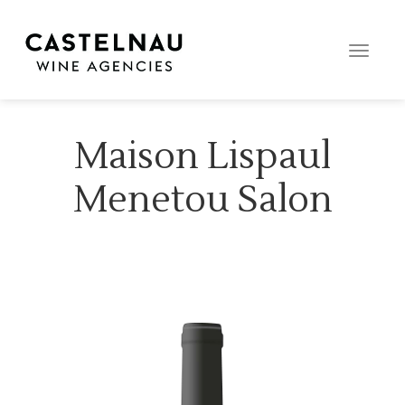
Toggle
naviga
Maison Lispaul
Menetou Salon