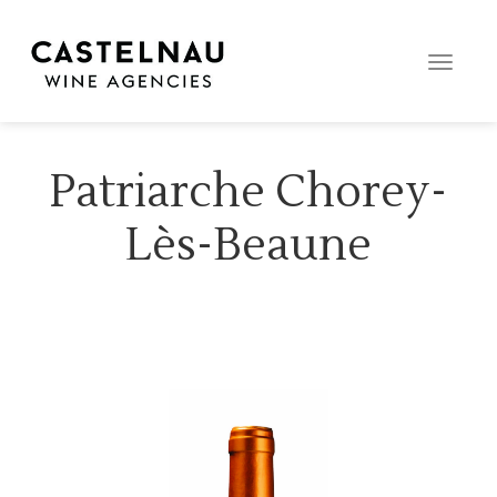
Toggle
naviga
Patriarche Chorey-
Lès-Beaune