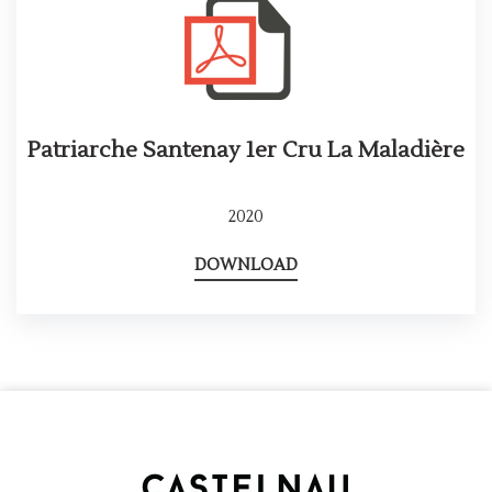
Patriarche Santenay 1er Cru La Maladière
2020
DOWNLOAD