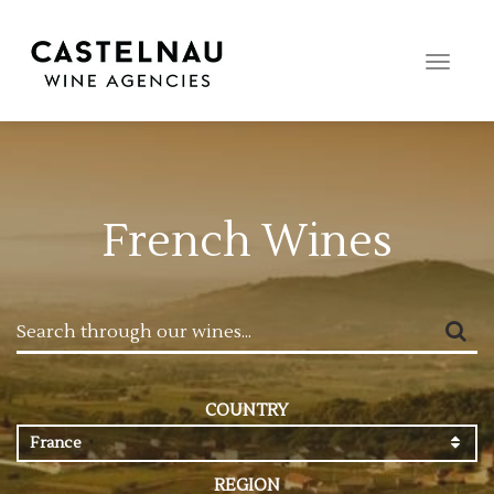
Toggle
naviga
French Wines
COUNTRY
France
REGION