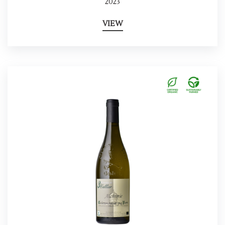
2023
VIEW