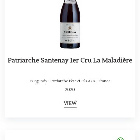
Patriarche Santenay 1er Cru La Maladière
Burgundy - Patriarche Père et Fils AOC
,
France
2020
VIEW