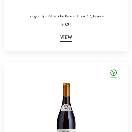
Burgundy - Patriarche Père et Fils AOC
,
France
2020
VIEW